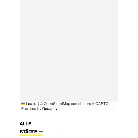
Leaflet
|
© OpenStreetMap contributors © CARTO |
Powered by
Geoapify
ALLE
STÄDTE