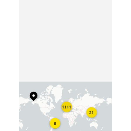
1111
21
8