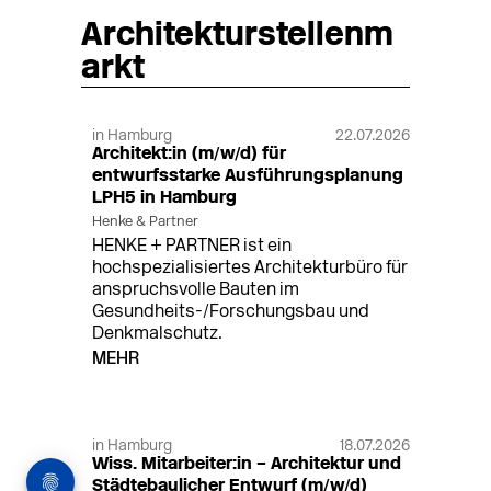
Architekturstellenm
arkt
in Hamburg
22.07.2026
Architekt:in (m/w/d) für
entwurfsstarke Ausführungsplanung
LPH5 in Hamburg
Henke & Partner
HENKE + PARTNER ist ein
hochspezialisiertes Architekturbüro für
anspruchsvolle Bauten im
Gesundheits-/Forschungsbau und
Denkmalschutz.
MEHR
in Hamburg
18.07.2026
Wiss. Mitarbeiter:in – Architektur und
Städtebaulicher Entwurf (m/w/d)