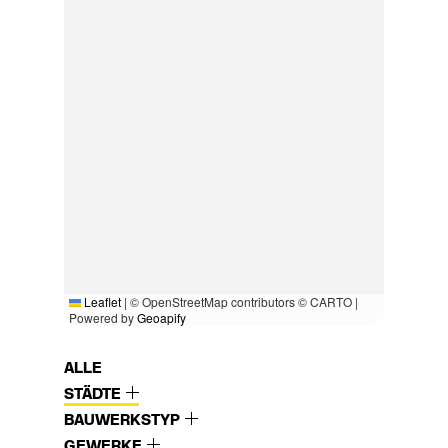
Leaflet
|
© OpenStreetMap contributors © CARTO |
Powered by
Geoapify
ALLE
STÄDTE
BAUWERKSTYP
GEWERKE