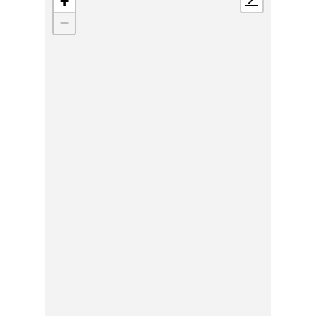
+
📍
−