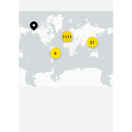
1111
21
8