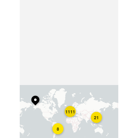
1111
21
8