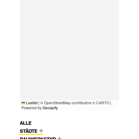
Leaflet
|
© OpenStreetMap contributors © CARTO |
Powered by
Geoapify
ALLE
STÄDTE