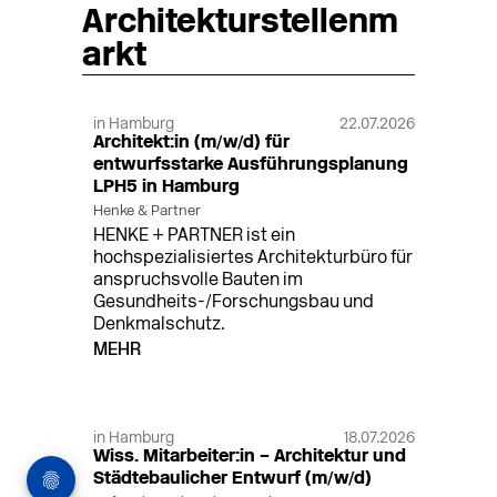
Architekturstellenm
arkt
in Hamburg
22.07.2026
Architekt:in (m/w/d) für
entwurfsstarke Ausführungsplanung
LPH5 in Hamburg
Henke & Partner
HENKE + PARTNER ist ein
hochspezialisiertes Architekturbüro für
anspruchsvolle Bauten im
Gesundheits-/Forschungsbau und
Denkmalschutz.
MEHR
in Hamburg
18.07.2026
Wiss. Mitarbeiter:in – Architektur und
Städtebaulicher Entwurf (m/w/d)