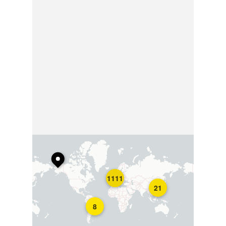
1111
21
8