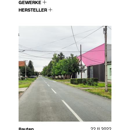
GEWERKE
HERSTELLER
Bauten
22.11.2022