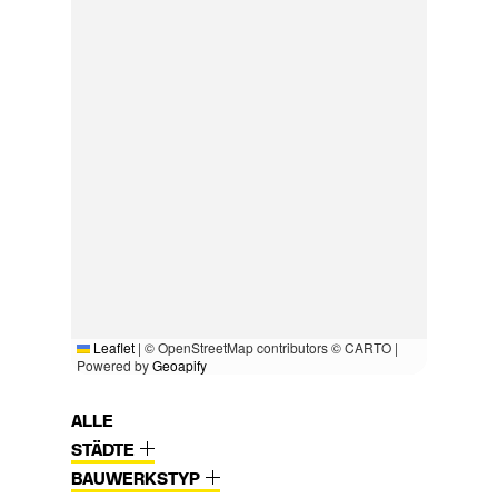
Leaflet
|
© OpenStreetMap contributors © CARTO |
Powered by
Geoapify
ALLE
STÄDTE
BAUWERKSTYP