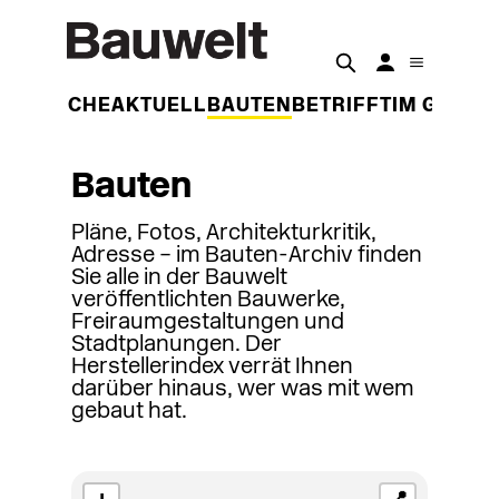
DER WOCHE
AKTUELL
BAUTEN
BETRIFFT
IM GESPR
Bauten
Pläne, Fotos, Architekturkritik,
Adresse – im Bauten-Archiv finden
Sie alle in der Bauwelt
veröffentlichten Bauwerke,
Freiraumgestaltungen und
Stadtplanungen. Der
Herstellerindex verrät Ihnen
darüber hinaus, wer was mit wem
gebaut hat.