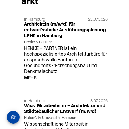
arkt
in Hamburg
22.07.2026
Architekt:in (m/w/d) für
entwurfsstarke Ausführungsplanung
LPH5 in Hamburg
Henke & Partner
HENKE + PARTNER ist ein
hochspezialisiertes Architekturbüro für
anspruchsvolle Bauten im
Gesundheits-/Forschungsbau und
Denkmalschutz.
MEHR
in Hamburg
18.07.2026
Wiss. Mitarbeiter:in – Architektur und
Städtebaulicher Entwurf (m/w/d)
HafenCity Universität Hamburg
Wissenschaftliche Mitarbeit in