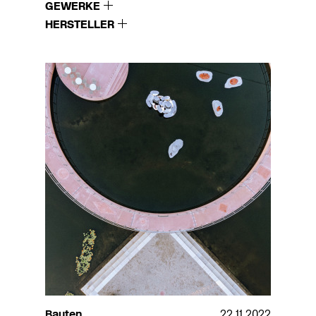
GEWERKE
HERSTELLER
Bauten
22.11.2022