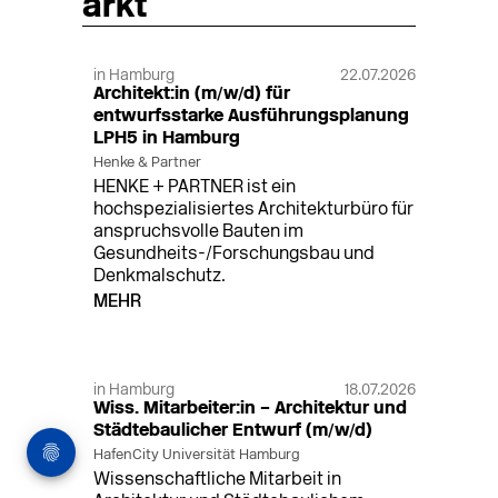
arkt
in Hamburg
22.07.2026
Architekt:in (m/w/d) für
entwurfsstarke Ausführungsplanung
LPH5 in Hamburg
Henke & Partner
HENKE + PARTNER ist ein
hochspezialisiertes Architekturbüro für
anspruchsvolle Bauten im
Gesundheits-/Forschungsbau und
Denkmalschutz.
MEHR
in Hamburg
18.07.2026
Wiss. Mitarbeiter:in – Architektur und
Städtebaulicher Entwurf (m/w/d)
HafenCity Universität Hamburg
Wissenschaftliche Mitarbeit in