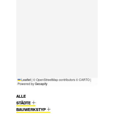
Leaflet
|
© OpenStreetMap contributors © CARTO |
Powered by
Geoapify
ALLE
STÄDTE
BAUWERKSTYP