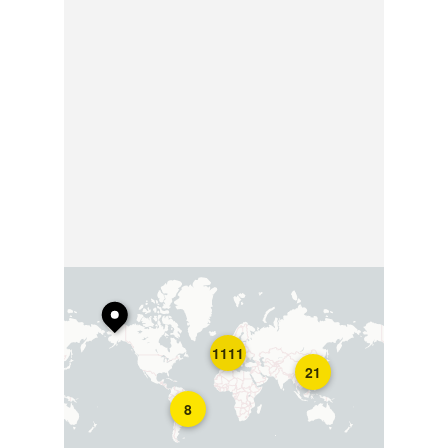
1111
21
8