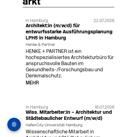
arkt
in Hamburg
22.07.2026
Architekt:in (m/w/d) für
entwurfsstarke Ausführungsplanung
LPH5 in Hamburg
Henke & Partner
HENKE + PARTNER ist ein
hochspezialisiertes Architekturbüro für
anspruchsvolle Bauten im
Gesundheits-/Forschungsbau und
Denkmalschutz.
MEHR
in Hamburg
18.07.2026
Wiss. Mitarbeiter:in – Architektur und
Städtebaulicher Entwurf (m/w/d)
HafenCity Universität Hamburg
Wissenschaftliche Mitarbeit in