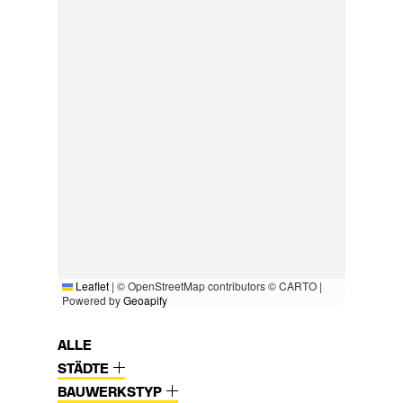
Leaflet
|
© OpenStreetMap contributors © CARTO |
Powered by
Geoapify
ALLE
STÄDTE
BAUWERKSTYP