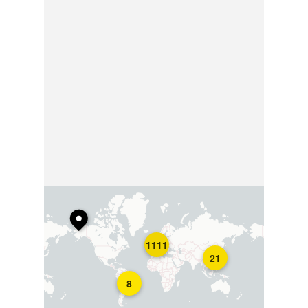
1111
21
8