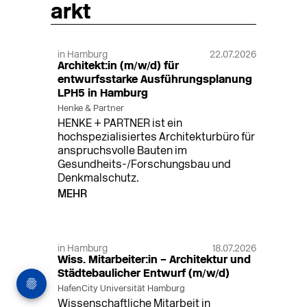
arkt
in Hamburg
22.07.2026
Architekt:in (m/w/d) für
entwurfsstarke Ausführungsplanung
LPH5 in Hamburg
Henke & Partner
HENKE + PARTNER ist ein
hochspezialisiertes Architekturbüro für
anspruchsvolle Bauten im
Gesundheits-/Forschungsbau und
Denkmalschutz.
MEHR
in Hamburg
18.07.2026
Wiss. Mitarbeiter:in – Architektur und
Städtebaulicher Entwurf (m/w/d)
HafenCity Universität Hamburg
Wissenschaftliche Mitarbeit in