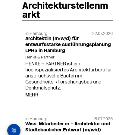
Architekturstellenm
arkt
in Hamburg
22.07.2026
Architekt:in (m/w/d) für
entwurfsstarke Ausführungsplanung
LPH5 in Hamburg
Henke & Partner
HENKE + PARTNER ist ein
hochspezialisiertes Architekturbüro für
anspruchsvolle Bauten im
Gesundheits-/Forschungsbau und
Denkmalschutz.
MEHR
in Hamburg
18.07.2026
Wiss. Mitarbeiter:in – Architektur und
Städtebaulicher Entwurf (m/w/d)