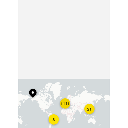
1111
21
8