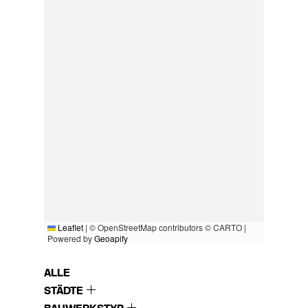
Leaflet
|
© OpenStreetMap contributors © CARTO |
Powered by
Geoapify
ALLE
STÄDTE