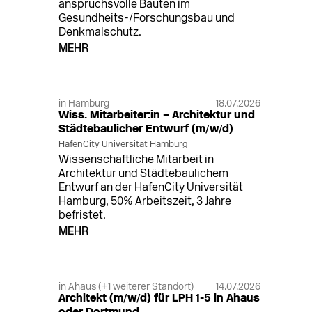
anspruchsvolle Bauten im
Gesundheits-/Forschungsbau und
Denkmalschutz.
MEHR
in Hamburg
18.07.2026
Wiss. Mitarbeiter:in – Architektur und
Städtebaulicher Entwurf (m/w/d)
HafenCity Universität Hamburg
Wissenschaftliche Mitarbeit in
Architektur und Städtebaulichem
Entwurf an der HafenCity Universität
Hamburg, 50% Arbeitszeit, 3 Jahre
befristet.
MEHR
in Ahaus (+1 weiterer Standort)
14.07.2026
Architekt (m/w/d) für LPH 1-5 in Ahaus