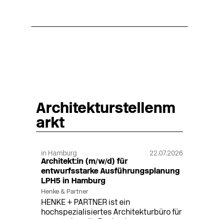
Architekturstellenm
arkt
in Hamburg
22.07.2026
Architekt:in (m/w/d) für
entwurfsstarke Ausführungsplanung
LPH5 in Hamburg
Henke & Partner
HENKE + PARTNER ist ein
hochspezialisiertes Architekturbüro für