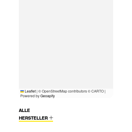
Leaflet
|
© OpenStreetMap contributors © CARTO |
Powered by
Geoapify
ALLE
HERSTELLER