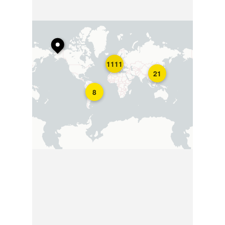
1111
21
8