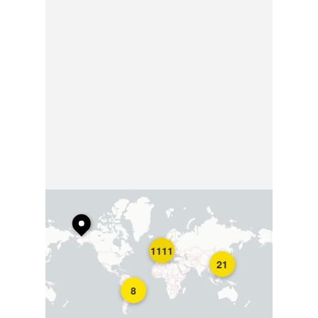
1111
21
8