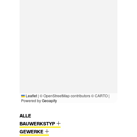
Leaflet
|
© OpenStreetMap contributors © CARTO |
Powered by
Geoapify
ALLE
BAUWERKSTYP
GEWERKE