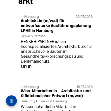
arkt
in Hamburg
22.07.2026
Architekt:in (m/w/d) für
entwurfsstarke Ausführungsplanung
LPH5 in Hamburg
Henke & Partner
HENKE + PARTNER ist ein
hochspezialisiertes Architekturbüro für
anspruchsvolle Bauten im
Gesundheits-/Forschungsbau und
Denkmalschutz.
MEHR
in Hamburg
18.07.2026
Wiss. Mitarbeiter:in – Architektur und
Städtebaulicher Entwurf (m/w/d)
HafenCity Universität Hamburg
Wissenschaftliche Mitarbeit in