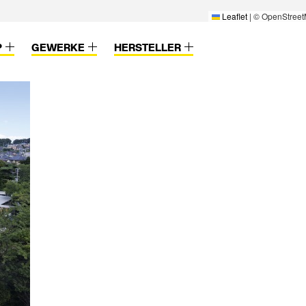
Leaflet
|
© OpenStreet
P
GEWERKE
HERSTELLER