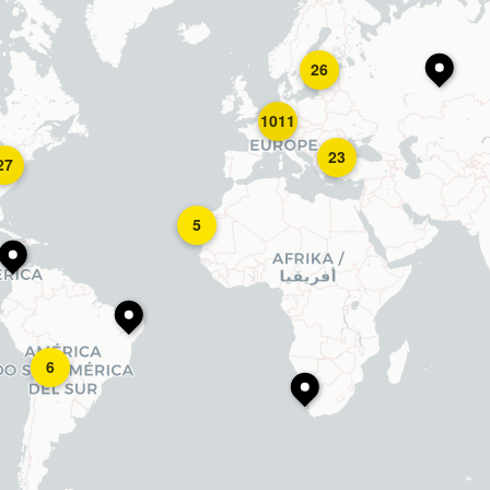
26
1011
23
27
5
6