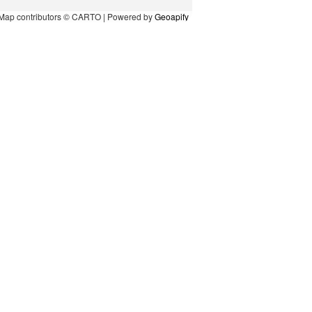
Map contributors © CARTO | Powered by
Geoapify