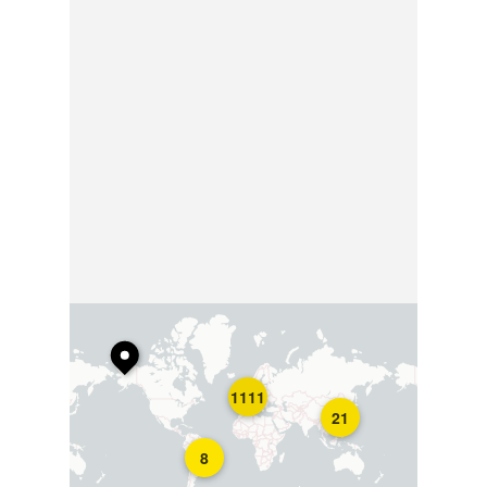
1111
21
8