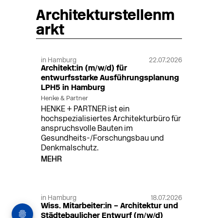
Architekturstellenm
arkt
in Hamburg
22.07.2026
Architekt:in (m/w/d) für
entwurfsstarke Ausführungsplanung
LPH5 in Hamburg
Henke & Partner
HENKE + PARTNER ist ein
hochspezialisiertes Architekturbüro für
anspruchsvolle Bauten im
Gesundheits-/Forschungsbau und
Denkmalschutz.
MEHR
in Hamburg
18.07.2026
Wiss. Mitarbeiter:in – Architektur und
Städtebaulicher Entwurf (m/w/d)