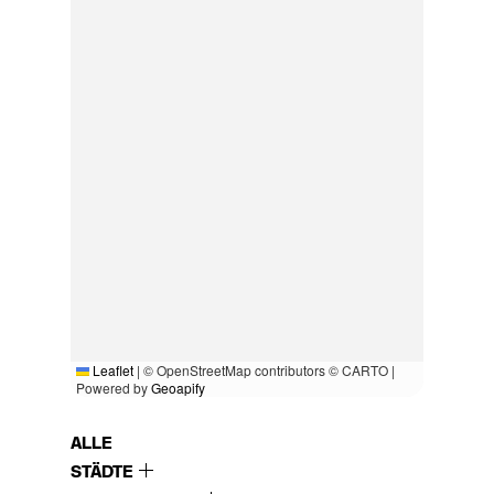
Leaflet
|
© OpenStreetMap contributors © CARTO |
Powered by
Geoapify
ALLE
STÄDTE