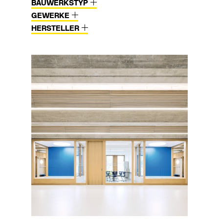
BAUWERKSTYP
GEWERKE
HERSTELLER