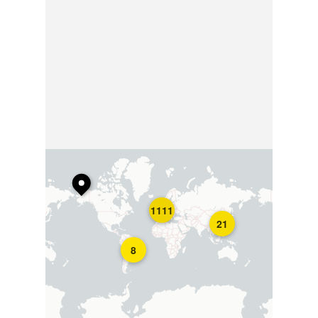
1111
21
8