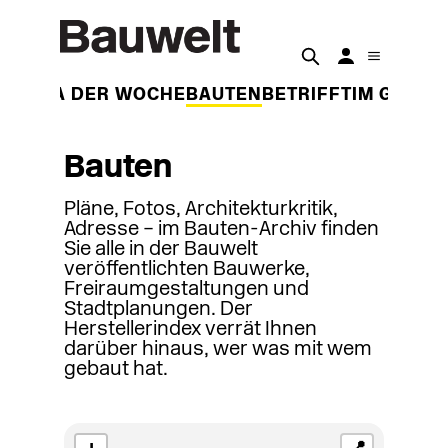
THEMA DER WOCHE
BAUTEN
BETRIFFT
IM GESPR
Bauten
Pläne, Fotos, Architekturkritik,
Adresse – im Bauten-Archiv finden
Sie alle in der Bauwelt
veröffentlichten Bauwerke,
Freiraumgestaltungen und
Stadtplanungen. Der
Herstellerindex verrät Ihnen
darüber hinaus, wer was mit wem
gebaut hat.