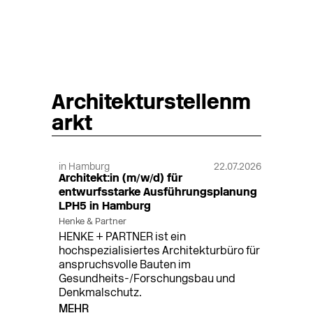
Architekturstellenm
arkt
in Hamburg
22.07.2026
Architekt:in (m/w/d) für
entwurfsstarke Ausführungsplanung
LPH5 in Hamburg
Henke & Partner
HENKE + PARTNER ist ein
hochspezialisiertes Architekturbüro für
anspruchsvolle Bauten im
Gesundheits-/Forschungsbau und
Denkmalschutz.
MEHR