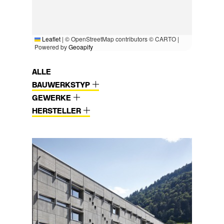
Leaflet
|
© OpenStreetMap contributors © CARTO |
Powered by
Geoapify
ALLE
BAUWERKSTYP
GEWERKE
HERSTELLER