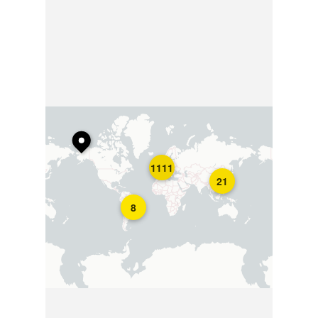
1111
21
8