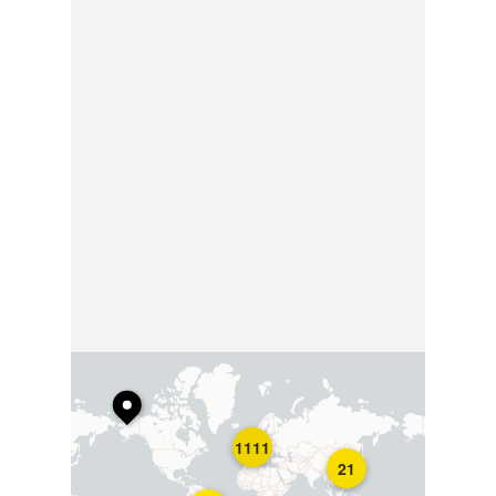
1111
21