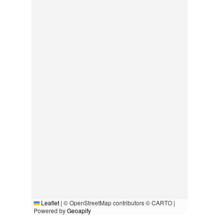
Leaflet
|
© OpenStreetMap contributors © CARTO |
Powered by
Geoapify