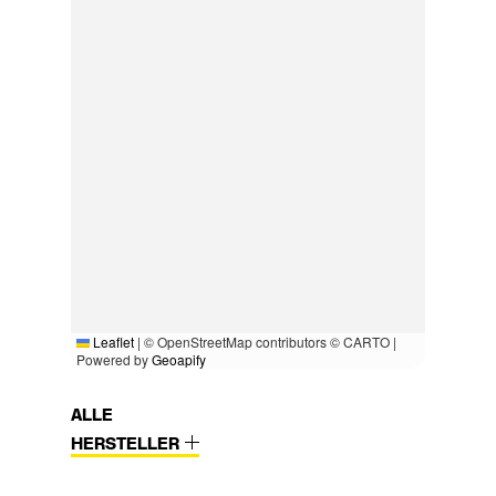
Leaflet
|
© OpenStreetMap contributors © CARTO |
Powered by
Geoapify
ALLE
HERSTELLER