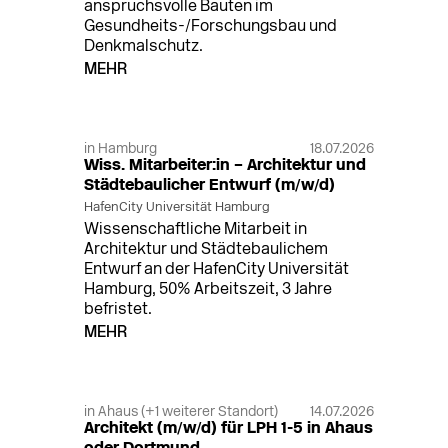
anspruchsvolle Bauten im
Gesundheits-/Forschungsbau und
Denkmalschutz.
MEHR
in Hamburg
18.07.2026
Wiss. Mitarbeiter:in – Architektur und
Städtebaulicher Entwurf (m/w/d)
HafenCity Universität Hamburg
Wissenschaftliche Mitarbeit in
Architektur und Städtebaulichem
Entwurf an der HafenCity Universität
Hamburg, 50% Arbeitszeit, 3 Jahre
befristet.
MEHR
in Ahaus (+1 weiterer Standort)
14.07.2026
Architekt (m/w/d) für LPH 1-5 in Ahaus