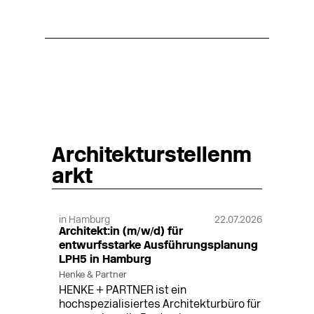
Architekturstellenm
arkt
in Hamburg
22.07.2026
Architekt:in (m/w/d) für
entwurfsstarke Ausführungsplanung
LPH5 in Hamburg
Henke & Partner
HENKE + PARTNER ist ein
hochspezialisiertes Architekturbüro für