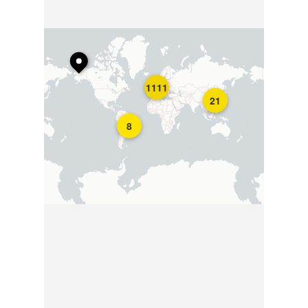
1111
21
8