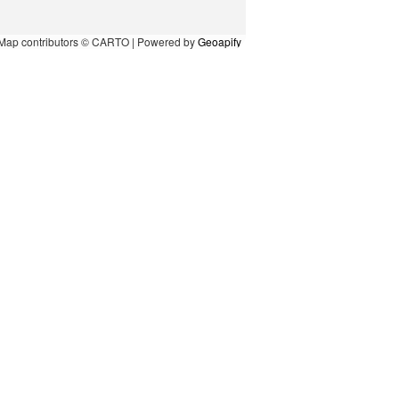
Map contributors © CARTO | Powered by
Geoapify