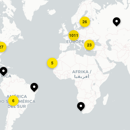
26
1011
23
27
5
6