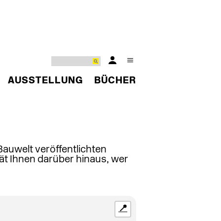
AUSSTELLUNG
BÜCHER
 Bauwelt veröffentlichten
ät Ihnen darüber hinaus, wer
📍