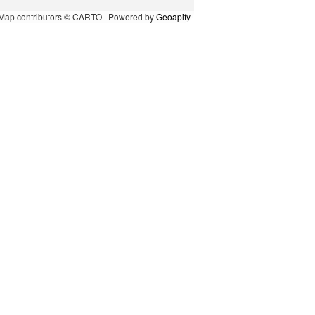
Map contributors © CARTO | Powered by
Geoapify