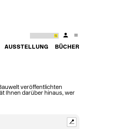
AUSSTELLUNG
BÜCHER
 Bauwelt veröffentlichten
ät Ihnen darüber hinaus, wer
📍