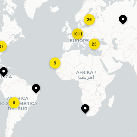
26
1011
23
27
5
6