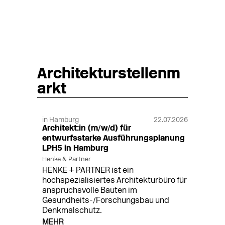
Architekturstellenm
arkt
in Hamburg
22.07.2026
Architekt:in (m/w/d) für
entwurfsstarke Ausführungsplanung
LPH5 in Hamburg
Henke & Partner
HENKE + PARTNER ist ein
hochspezialisiertes Architekturbüro für
anspruchsvolle Bauten im
Gesundheits-/Forschungsbau und
Denkmalschutz.
MEHR