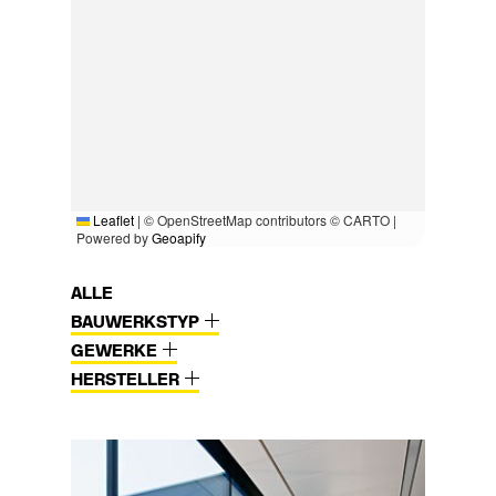
Leaflet
|
© OpenStreetMap contributors © CARTO |
Powered by
Geoapify
ALLE
BAUWERKSTYP
GEWERKE
HERSTELLER