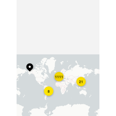
1111
21
8