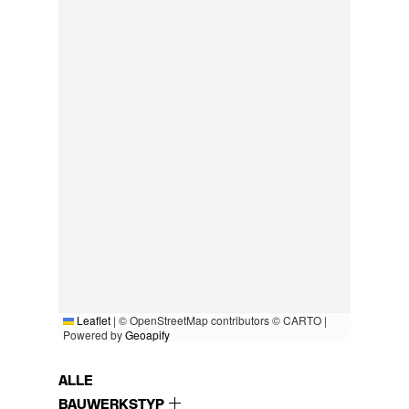
Leaflet
|
© OpenStreetMap contributors © CARTO |
Powered by
Geoapify
ALLE
BAUWERKSTYP