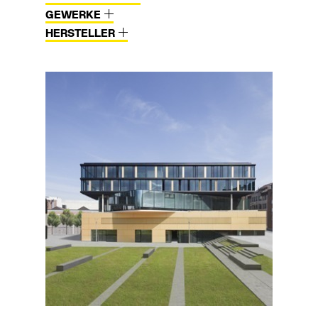
GEWERKE
HERSTELLER