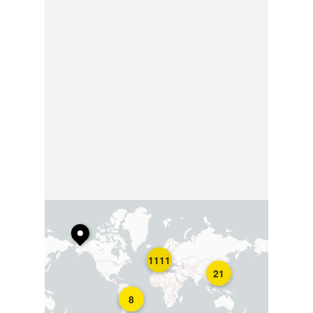
1111
21
8