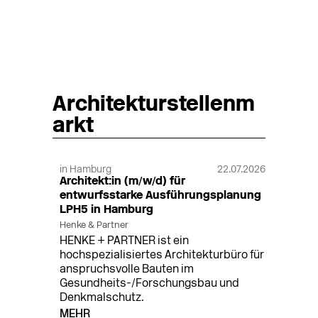
Architekturstellenm
arkt
in Hamburg
22.07.2026
Architekt:in (m/w/d) für
entwurfsstarke Ausführungsplanung
LPH5 in Hamburg
Henke & Partner
HENKE + PARTNER ist ein
hochspezialisiertes Architekturbüro für
anspruchsvolle Bauten im
Gesundheits-/Forschungsbau und
Denkmalschutz.
MEHR