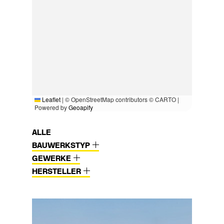
Leaflet
|
© OpenStreetMap contributors © CARTO |
Powered by
Geoapify
ALLE
BAUWERKSTYP
GEWERKE
HERSTELLER