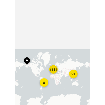
1111
21
8