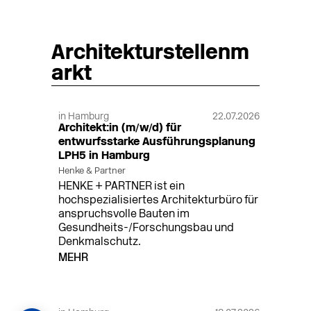
Architekturstellenm
arkt
in Hamburg
22.07.2026
Architekt:in (m/w/d) für
entwurfsstarke Ausführungsplanung
LPH5 in Hamburg
Henke & Partner
HENKE + PARTNER ist ein
hochspezialisiertes Architekturbüro für
anspruchsvolle Bauten im
Gesundheits-/Forschungsbau und
Denkmalschutz.
MEHR