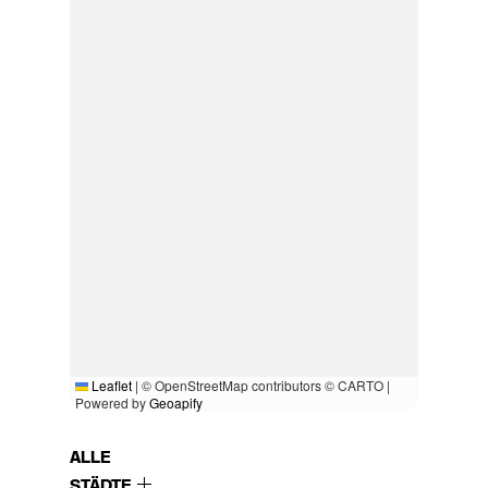
Leaflet
|
© OpenStreetMap contributors © CARTO |
Powered by
Geoapify
ALLE
STÄDTE