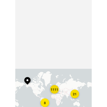
1111
21
8