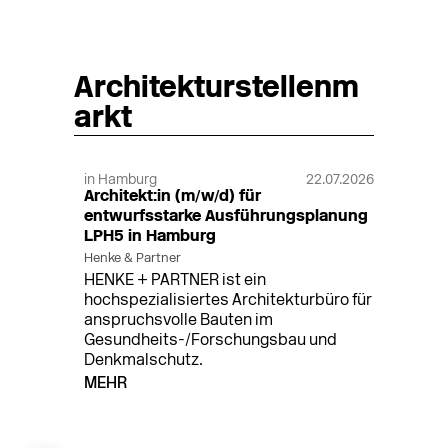
Architekturstellenm
arkt
in Hamburg
22.07.2026
Architekt:in (m/w/d) für
entwurfsstarke Ausführungsplanung
LPH5 in Hamburg
Henke & Partner
HENKE + PARTNER ist ein
hochspezialisiertes Architekturbüro für
anspruchsvolle Bauten im
Gesundheits-/Forschungsbau und
Denkmalschutz.
MEHR