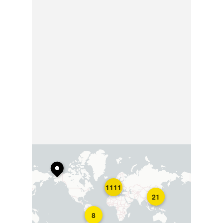
1111
21
8