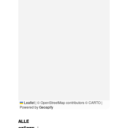
Leaflet
|
© OpenStreetMap contributors © CARTO |
Powered by
Geoapify
ALLE