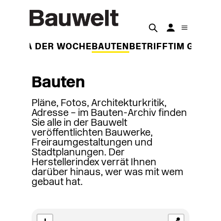
THEMA DER WOCHE
BAUTEN
BETRIFFT
IM GESPR
Bauten
Pläne, Fotos, Architekturkritik,
Adresse – im Bauten-Archiv finden
Sie alle in der Bauwelt
veröffentlichten Bauwerke,
Freiraumgestaltungen und
Stadtplanungen. Der
Herstellerindex verrät Ihnen
darüber hinaus, wer was mit wem
gebaut hat.