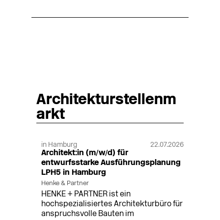
Architekturstellenm
arkt
in Hamburg
22.07.2026
Architekt:in (m/w/d) für
entwurfsstarke Ausführungsplanung
LPH5 in Hamburg
Henke & Partner
HENKE + PARTNER ist ein
hochspezialisiertes Architekturbüro für
anspruchsvolle Bauten im