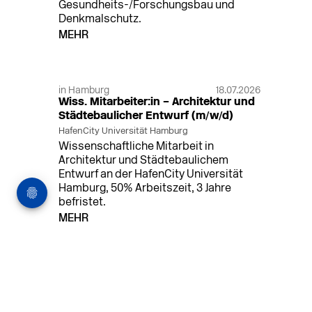
Gesundheits-/Forschungsbau und
Denkmalschutz.
MEHR
in Hamburg
18.07.2026
Wiss. Mitarbeiter:in – Architektur und
Städtebaulicher Entwurf (m/w/d)
HafenCity Universität Hamburg
Wissenschaftliche Mitarbeit in
Architektur und Städtebaulichem
Entwurf an der HafenCity Universität
Hamburg, 50% Arbeitszeit, 3 Jahre
befristet.
MEHR
in Ahaus (+1 weiterer Standort)
14.07.2026
Architekt (m/w/d) für LPH 1-5 in Ahaus
oder Dortmund