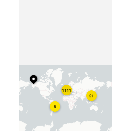
1111
21
8