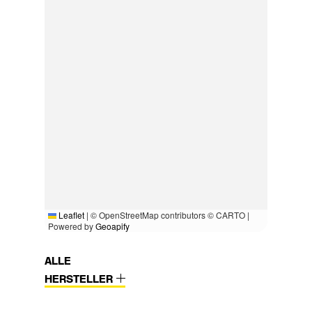
Leaflet
|
© OpenStreetMap contributors © CARTO |
Powered by
Geoapify
ALLE
HERSTELLER