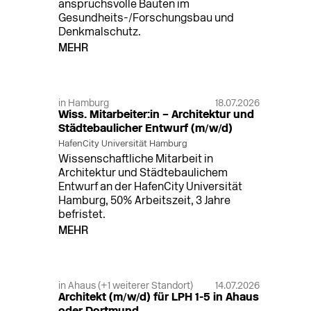
anspruchsvolle Bauten im
Gesundheits-/Forschungsbau und
Denkmalschutz.
MEHR
in Hamburg
18.07.2026
Wiss. Mitarbeiter:in – Architektur und
Städtebaulicher Entwurf (m/w/d)
HafenCity Universität Hamburg
Wissenschaftliche Mitarbeit in
Architektur und Städtebaulichem
Entwurf an der HafenCity Universität
Hamburg, 50% Arbeitszeit, 3 Jahre
befristet.
MEHR
in Ahaus (+1 weiterer Standort)
14.07.2026
Architekt (m/w/d) für LPH 1-5 in Ahaus