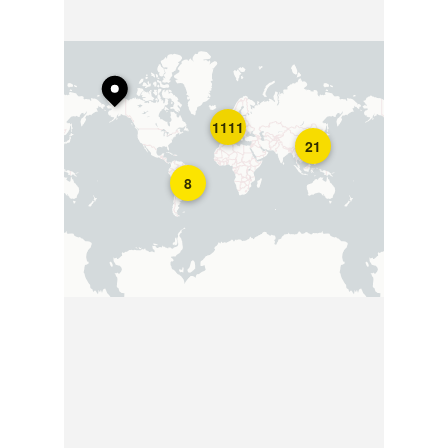
1111
21
8