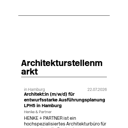
Architekturstellenm
arkt
in Hamburg
22.07.2026
Architekt:in (m/w/d) für
entwurfsstarke Ausführungsplanung
LPH5 in Hamburg
Henke & Partner
HENKE + PARTNER ist ein
hochspezialisiertes Architekturbüro für