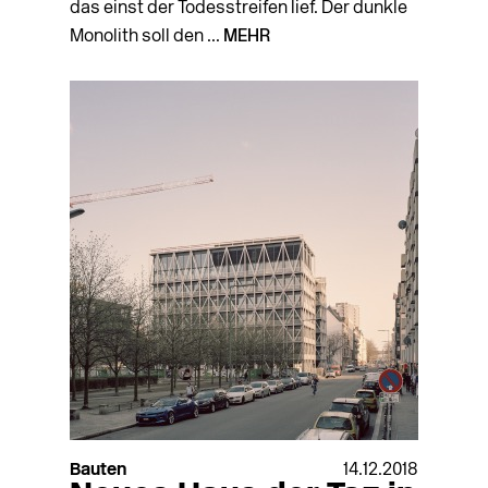
das einst der Todesstreifen lief. Der dunkle
Monolith soll den ...
MEHR
Bauten
14.12.2018