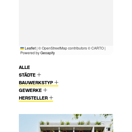
Leaflet
|
© OpenStreetMap contributors © CARTO |
Powered by
Geoapify
ALLE
STÄDTE
BAUWERKSTYP
GEWERKE
HERSTELLER