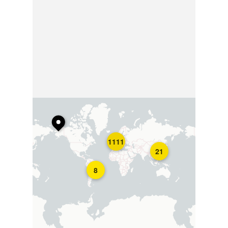
1111
21
8