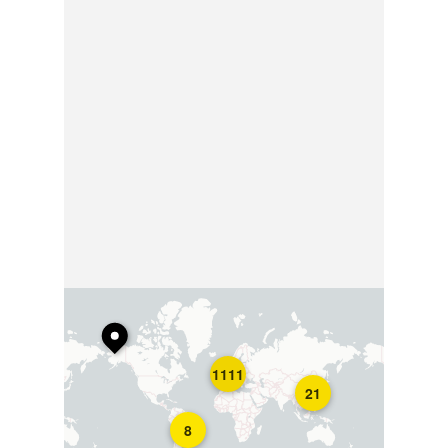
1111
21
8