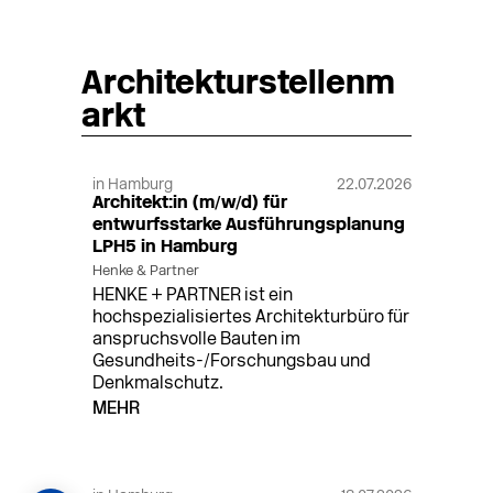
Architekturstellenm
arkt
in Hamburg
22.07.2026
Architekt:in (m/w/d) für
entwurfsstarke Ausführungsplanung
LPH5 in Hamburg
Henke & Partner
HENKE + PARTNER ist ein
hochspezialisiertes Architekturbüro für
anspruchsvolle Bauten im
Gesundheits-/Forschungsbau und
Denkmalschutz.
MEHR