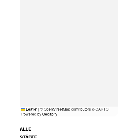
Leaflet
|
© OpenStreetMap contributors © CARTO |
Powered by
Geoapify
ALLE
STÄDTE