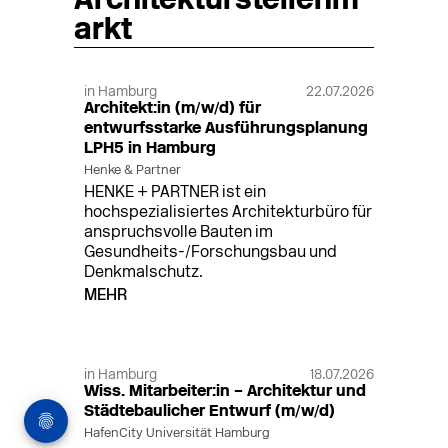
Architekturstellenm
arkt
in Hamburg
22.07.2026
Architekt:in (m/w/d) für
entwurfsstarke Ausführungsplanung
LPH5 in Hamburg
Henke & Partner
HENKE + PARTNER ist ein
hochspezialisiertes Architekturbüro für
anspruchsvolle Bauten im
Gesundheits-/Forschungsbau und
Denkmalschutz.
MEHR
in Hamburg
18.07.2026
Wiss. Mitarbeiter:in – Architektur und
Städtebaulicher Entwurf (m/w/d)
HafenCity Universität Hamburg