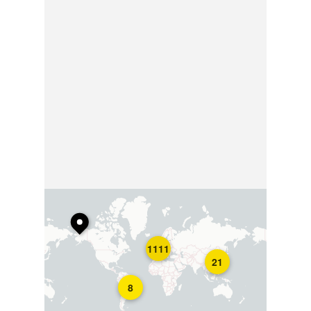
1111
21
8