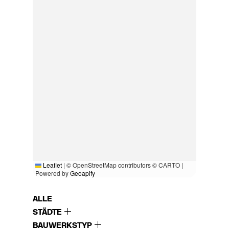
Leaflet
|
© OpenStreetMap contributors © CARTO |
Powered by
Geoapify
ALLE
STÄDTE
BAUWERKSTYP