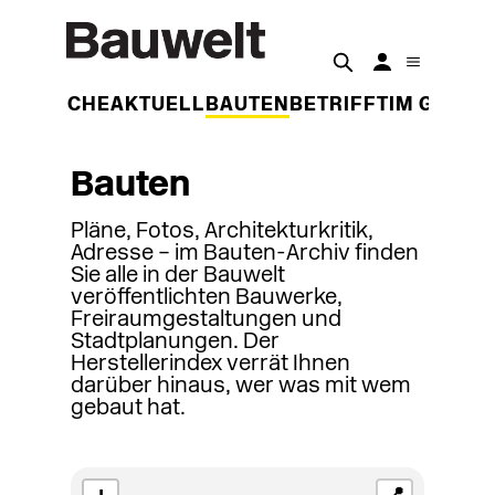
DER WOCHE
AKTUELL
BAUTEN
BETRIFFT
IM GESPR
Bauten
Pläne, Fotos, Architekturkritik,
Adresse – im Bauten-Archiv finden
Sie alle in der Bauwelt
veröffentlichten Bauwerke,
Freiraumgestaltungen und
Stadtplanungen. Der
Herstellerindex verrät Ihnen
darüber hinaus, wer was mit wem
gebaut hat.