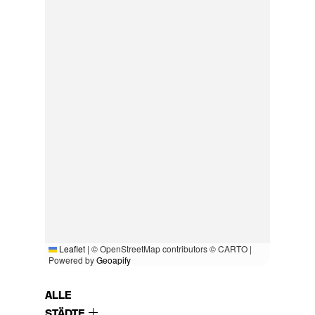
Leaflet
|
© OpenStreetMap contributors © CARTO |
Powered by
Geoapify
ALLE
STÄDTE