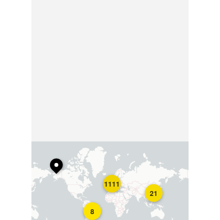
1111
21
8