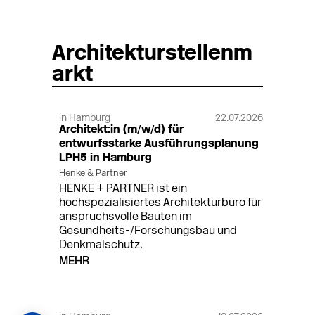
Architekturstellenm
arkt
in Hamburg
22.07.2026
Architekt:in (m/w/d) für
entwurfsstarke Ausführungsplanung
LPH5 in Hamburg
Henke & Partner
HENKE + PARTNER ist ein
hochspezialisiertes Architekturbüro für
anspruchsvolle Bauten im
Gesundheits-/Forschungsbau und
Denkmalschutz.
MEHR