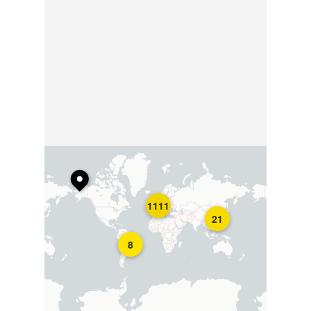
1111
21
8