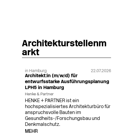
Architekturstellenm
arkt
in Hamburg
22.07.2026
Architekt:in (m/w/d) für
entwurfsstarke Ausführungsplanung
LPH5 in Hamburg
Henke & Partner
HENKE + PARTNER ist ein
hochspezialisiertes Architekturbüro für
anspruchsvolle Bauten im
Gesundheits-/Forschungsbau und
Denkmalschutz.
MEHR