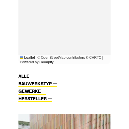
Leaflet
|
© OpenStreetMap contributors © CARTO |
Powered by
Geoapify
ALLE
BAUWERKSTYP
GEWERKE
HERSTELLER