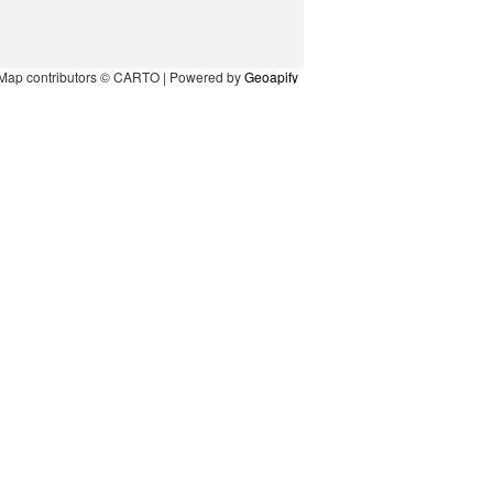
Map contributors © CARTO | Powered by
Geoapify