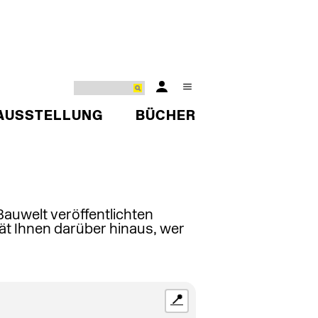
AUSSTELLUNG
BÜCHER
 Bauwelt veröffentlichten
ät Ihnen darüber hinaus, wer
📍