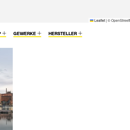
Leaflet
|
© OpenStreet
P
GEWERKE
HERSTELLER