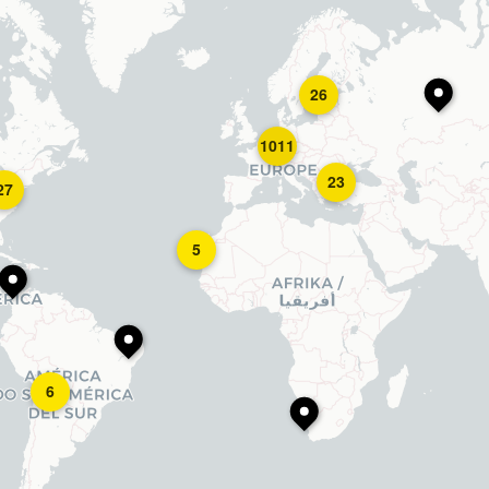
26
1011
23
27
5
6