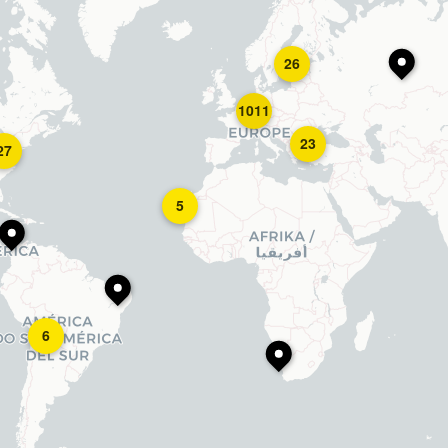
26
1011
23
27
5
6