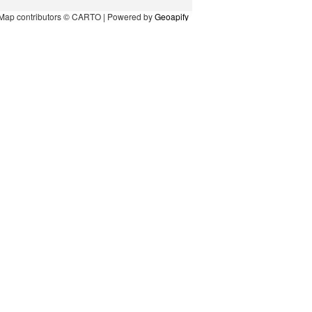
Map contributors © CARTO | Powered by
Geoapify