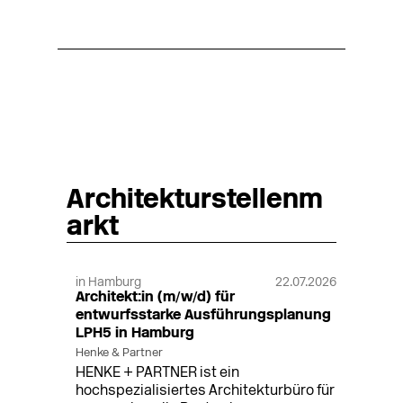
Architekturstellenm
arkt
in Hamburg
22.07.2026
Architekt:in (m/w/d) für
entwurfsstarke Ausführungsplanung
LPH5 in Hamburg
Henke & Partner
HENKE + PARTNER ist ein
hochspezialisiertes Architekturbüro für