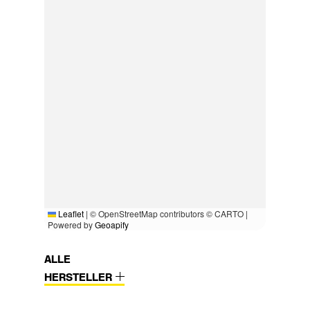
Leaflet
|
© OpenStreetMap contributors © CARTO |
Powered by
Geoapify
ALLE
HERSTELLER