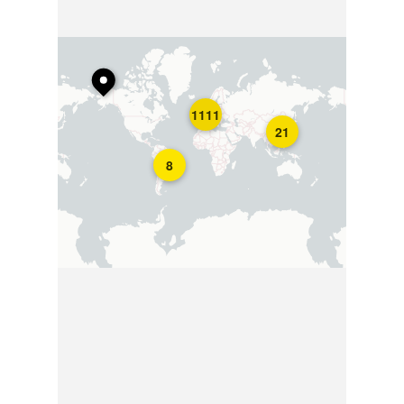
1111
21
8