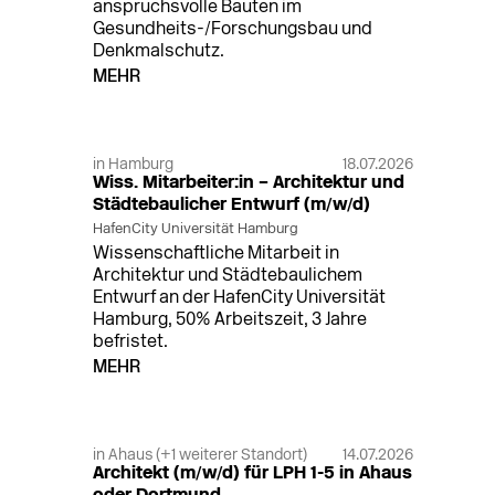
anspruchsvolle Bauten im
Gesundheits-/Forschungsbau und
Denkmalschutz.
MEHR
in Hamburg
18.07.2026
Wiss. Mitarbeiter:in – Architektur und
Städtebaulicher Entwurf (m/w/d)
HafenCity Universität Hamburg
Wissenschaftliche Mitarbeit in
Architektur und Städtebaulichem
Entwurf an der HafenCity Universität
Hamburg, 50% Arbeitszeit, 3 Jahre
befristet.
MEHR
in Ahaus (+1 weiterer Standort)
14.07.2026
Architekt (m/w/d) für LPH 1-5 in Ahaus