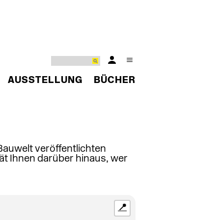
AUSSTELLUNG
BÜCHER
 Bauwelt veröffentlichten
ät Ihnen darüber hinaus, wer
📍