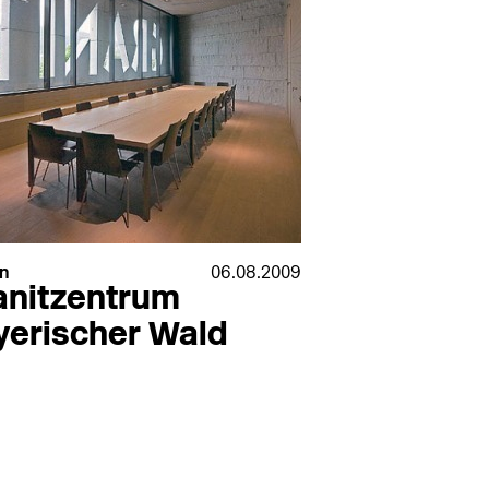
n
06.08.2009
anitzentrum
yerischer Wald