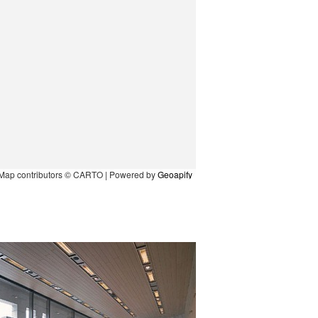
Map contributors © CARTO | Powered by
Geoapify