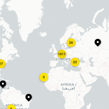
26
1011
23
27
5
6