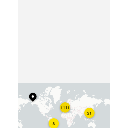
1111
21
8