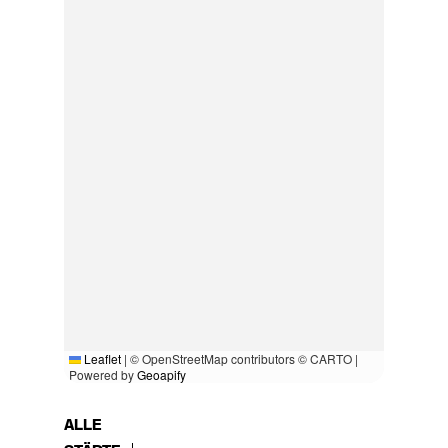
Leaflet
|
© OpenStreetMap contributors © CARTO |
Powered by
Geoapify
ALLE