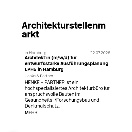
Architekturstellenm
arkt
in Hamburg
22.07.2026
Architekt:in (m/w/d) für
entwurfsstarke Ausführungsplanung
LPH5 in Hamburg
Henke & Partner
HENKE + PARTNER ist ein
hochspezialisiertes Architekturbüro für
anspruchsvolle Bauten im
Gesundheits-/Forschungsbau und
Denkmalschutz.
MEHR