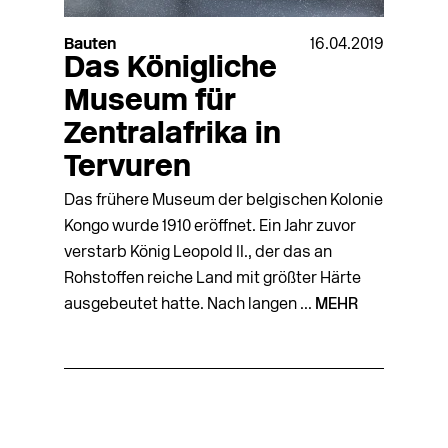
Bauten
16.04.2019
Das Königliche
Museum für
Zentralafrika in
Tervuren
Das frühere Museum der belgischen Kolonie
Kongo wurde 1910 eröffnet. Ein Jahr zuvor
verstarb König Leopold II., der das an
Rohstoffen reiche Land mit größter Härte
ausgebeutet hatte. Nach langen ...
MEHR