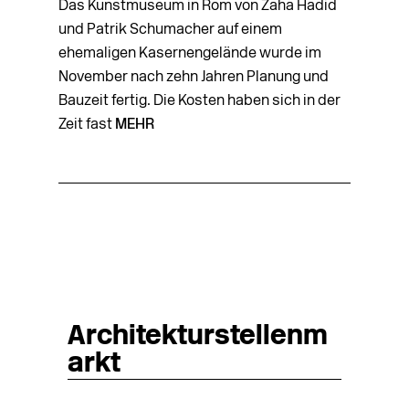
Das Kunstmuseum in Rom von Zaha Hadid
und Patrik Schumacher auf einem
ehemaligen Kasernengelände wurde im
November nach zehn Jahren Planung und
Bauzeit fertig. Die Kosten haben sich in der
Zeit fast
MEHR
Architekturstellenm
arkt