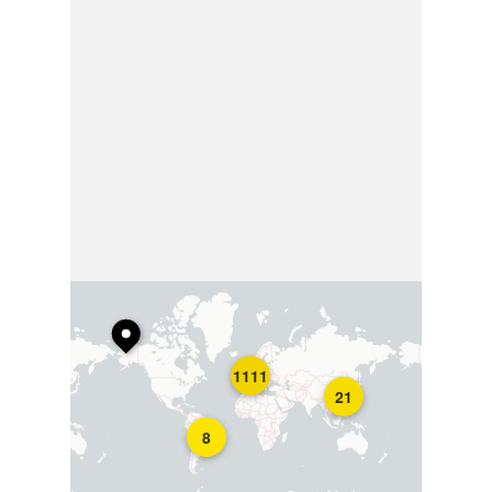
1111
21
8