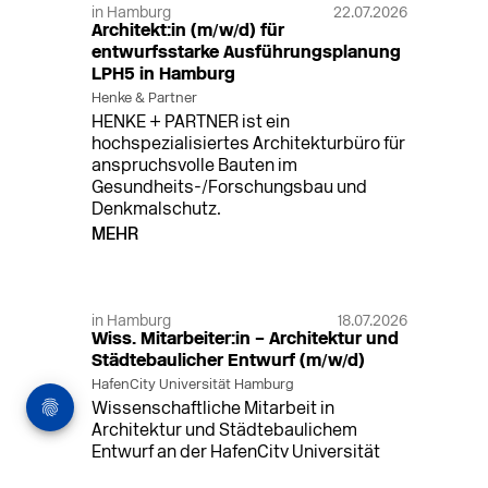
in Hamburg
22.07.2026
Architekt:in (m/w/d) für
entwurfsstarke Ausführungsplanung
LPH5 in Hamburg
Henke & Partner
HENKE + PARTNER ist ein
hochspezialisiertes Architekturbüro für
anspruchsvolle Bauten im
Gesundheits-/Forschungsbau und
Denkmalschutz.
MEHR
in Hamburg
18.07.2026
Wiss. Mitarbeiter:in – Architektur und
Städtebaulicher Entwurf (m/w/d)
HafenCity Universität Hamburg
Wissenschaftliche Mitarbeit in
Architektur und Städtebaulichem
Entwurf an der HafenCity Universität
Hamburg, 50% Arbeitszeit, 3 Jahre