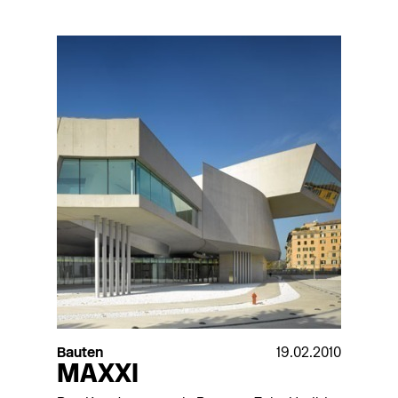
Bauten
19.02.2010
MAXXI