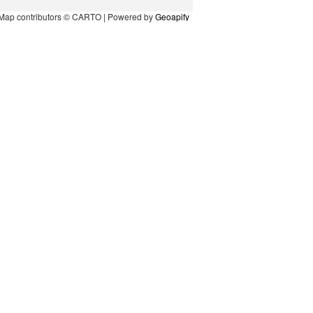
Map contributors © CARTO | Powered by
Geoapify