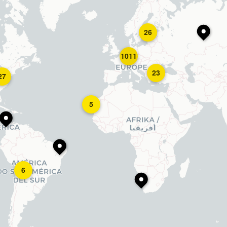
26
1011
23
27
5
6