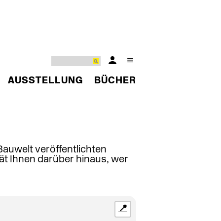
AUSSTELLUNG
BÜCHER
 Bauwelt veröffentlichten
ät Ihnen darüber hinaus, wer
📍