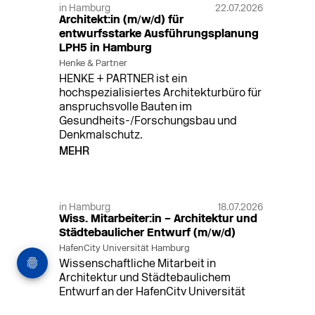
in Hamburg
22.07.2026
Architekt:in (m/w/d) für
entwurfsstarke Ausführungsplanung
LPH5 in Hamburg
Henke & Partner
HENKE + PARTNER ist ein
hochspezialisiertes Architekturbüro für
anspruchsvolle Bauten im
Gesundheits-/Forschungsbau und
Denkmalschutz.
MEHR
in Hamburg
18.07.2026
Wiss. Mitarbeiter:in – Architektur und
Städtebaulicher Entwurf (m/w/d)
HafenCity Universität Hamburg
Wissenschaftliche Mitarbeit in
Architektur und Städtebaulichem
Entwurf an der HafenCity Universität
Hamburg, 50% Arbeitszeit, 3 Jahre