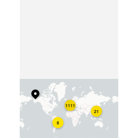
1111
21
8