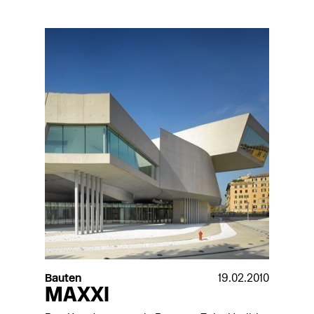
Bauten
19.02.2010
MAXXI