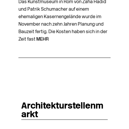
Das Kunstmuseum in Rom von Zaha Hadid
und Patrik Schumacher auf einem
ehemaligen Kasernengelände wurde im
November nach zehn Jahren Planung und
Bauzeit fertig. Die Kosten haben sich in der
Zeit fast
MEHR
Architekturstellenm
arkt