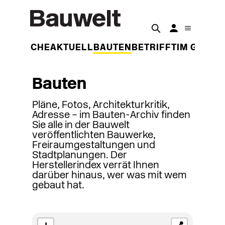
DER WOCHE
AKTUELL
BAUTEN
BETRIFFT
IM GESPR
Bauten
Pläne, Fotos, Architekturkritik,
Adresse – im Bauten-Archiv finden
Sie alle in der Bauwelt
veröffentlichten Bauwerke,
Freiraumgestaltungen und
Stadtplanungen. Der
Herstellerindex verrät Ihnen
darüber hinaus, wer was mit wem
gebaut hat.