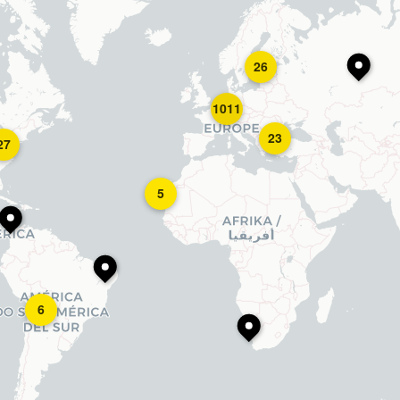
26
1011
23
27
5
6