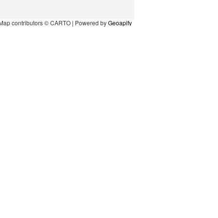
Map contributors © CARTO | Powered by
Geoapify