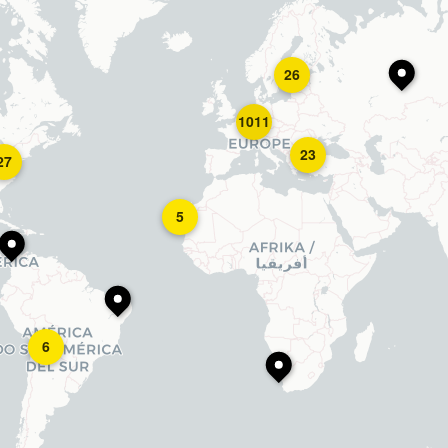
26
1011
23
27
5
6