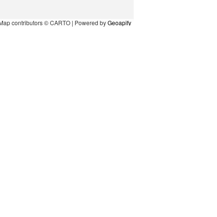
Map contributors © CARTO | Powered by
Geoapify