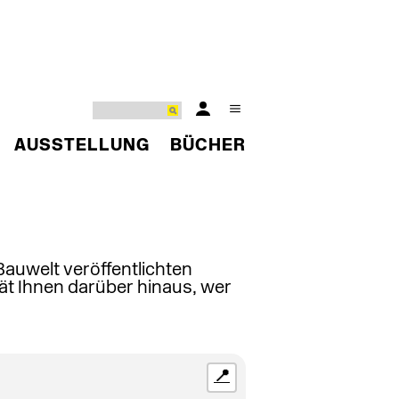
AUSSTELLUNG
BÜCHER
 Bauwelt veröffentlichten
ät Ihnen darüber hinaus, wer
📍