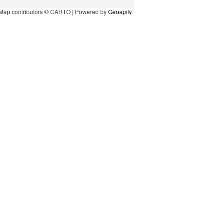
Map contributors © CARTO | Powered by
Geoapify