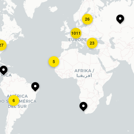
26
1011
23
27
5
6