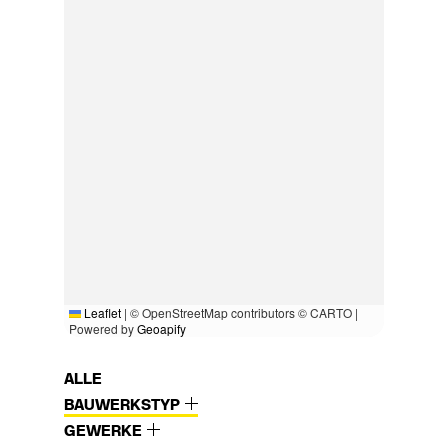
Leaflet
|
© OpenStreetMap contributors © CARTO |
Powered by
Geoapify
ALLE
BAUWERKSTYP
GEWERKE