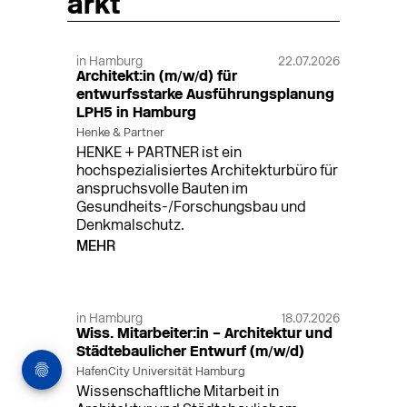
arkt
in Hamburg
22.07.2026
Architekt:in (m/w/d) für
entwurfsstarke Ausführungsplanung
LPH5 in Hamburg
Henke & Partner
HENKE + PARTNER ist ein
hochspezialisiertes Architekturbüro für
anspruchsvolle Bauten im
Gesundheits-/Forschungsbau und
Denkmalschutz.
MEHR
in Hamburg
18.07.2026
Wiss. Mitarbeiter:in – Architektur und
Städtebaulicher Entwurf (m/w/d)
HafenCity Universität Hamburg
Wissenschaftliche Mitarbeit in