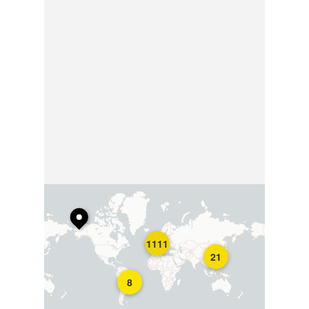
1111
21
8