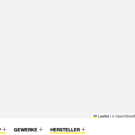
Leaflet
|
© OpenStreet
P
GEWERKE
HERSTELLER