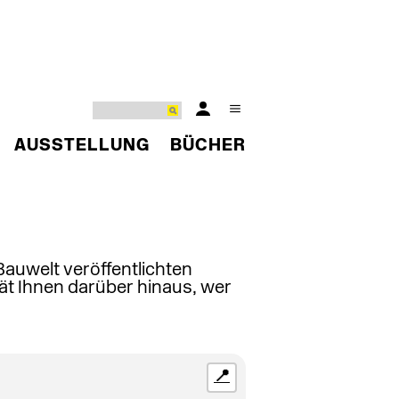
AUSSTELLUNG
BÜCHER
 Bauwelt veröffentlichten
ät Ihnen darüber hinaus, wer
📍