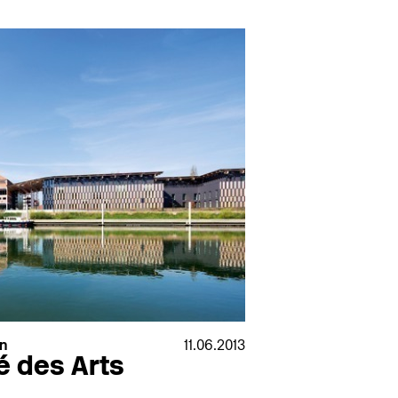
n
11.06.2013
é des Arts