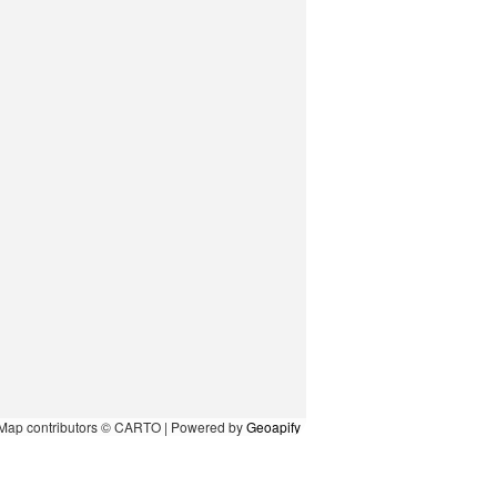
Map contributors © CARTO | Powered by
Geoapify