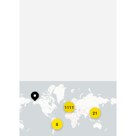
1111
21
8