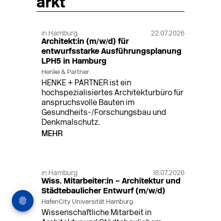
arkt
in Hamburg
22.07.2026
Architekt:in (m/w/d) für
entwurfsstarke Ausführungsplanung
LPH5 in Hamburg
Henke & Partner
HENKE + PARTNER ist ein
hochspezialisiertes Architekturbüro für
anspruchsvolle Bauten im
Gesundheits-/Forschungsbau und
Denkmalschutz.
MEHR
in Hamburg
18.07.2026
Wiss. Mitarbeiter:in – Architektur und
Städtebaulicher Entwurf (m/w/d)
HafenCity Universität Hamburg
Wissenschaftliche Mitarbeit in