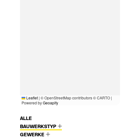
Leaflet
|
© OpenStreetMap contributors © CARTO |
Powered by
Geoapify
ALLE
BAUWERKSTYP
GEWERKE