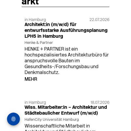
arkt
in Hamburg
22.07.2026
Architekt:in (m/w/d) für
entwurfsstarke Ausführungsplanung
LPH5 in Hamburg
Henke & Partner
HENKE + PARTNER ist ein
hochspezialisiertes Architekturbüro für
anspruchsvolle Bauten im
Gesundheits-/Forschungsbau und
Denkmalschutz.
MEHR
in Hamburg
18.07.2026
Wiss. Mitarbeiter:in – Architektur und
Städtebaulicher Entwurf (m/w/d)
HafenCity Universität Hamburg
Wissenschaftliche Mitarbeit in