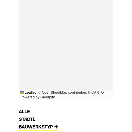
Leaflet
|
© OpenStreetMap contributors © CARTO |
Powered by
Geoapify
ALLE
STÄDTE
BAUWERKSTYP