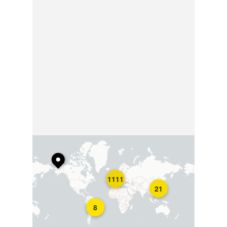
1111
21
8