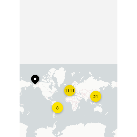
1111
21
8