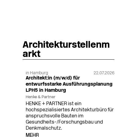
Architekturstellenm
arkt
in Hamburg
22.07.2026
Architekt:in (m/w/d) für
entwurfsstarke Ausführungsplanung
LPH5 in Hamburg
Henke & Partner
HENKE + PARTNER ist ein
hochspezialisiertes Architekturbüro für
anspruchsvolle Bauten im
Gesundheits-/Forschungsbau und
Denkmalschutz.
MEHR