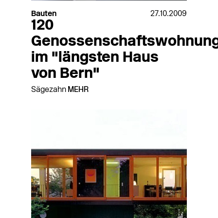
Bauten
27.10.2009
120
Genossenschaftswohnun
im "längsten Haus
von Bern"
Sägezahn
MEHR