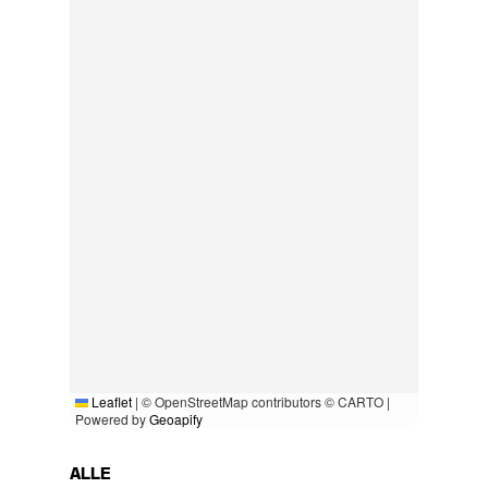
Leaflet
|
© OpenStreetMap contributors © CARTO |
Powered by
Geoapify
ALLE