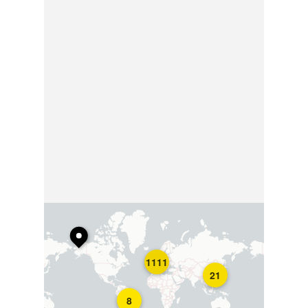
1111
21
8