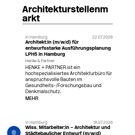
Architekturstellenm
arkt
in Hamburg
22.07.2026
Architekt:in (m/w/d) für
entwurfsstarke Ausführungsplanung
LPH5 in Hamburg
Henke & Partner
HENKE + PARTNER ist ein
hochspezialisiertes Architekturbüro für
anspruchsvolle Bauten im
Gesundheits-/Forschungsbau und
Denkmalschutz.
MEHR
in Hamburg
18.07.2026
Wiss. Mitarbeiter:in – Architektur und
Städtebaulicher Entwurf (m/w/d)