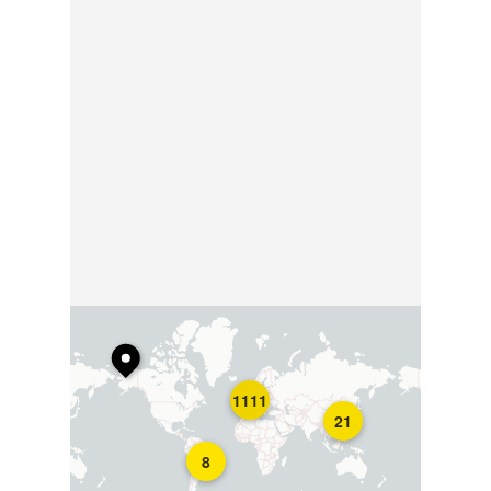
1111
21
8