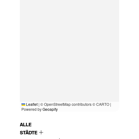
Leaflet
|
© OpenStreetMap contributors © CARTO |
Powered by
Geoapify
ALLE
STÄDTE