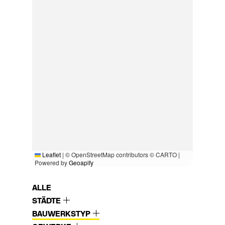
Leaflet
|
© OpenStreetMap contributors © CARTO |
Powered by
Geoapify
ALLE
STÄDTE
BAUWERKSTYP