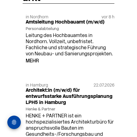
in Nordhorn
vor 8 h
Amtsleitung Hochbauamt (m/w/d)
Personalabteilung
Leitung des Hochbauamtes in
Nordhorn. Vollzeit, unbefristet.
Fachliche und strategische Führung
von Neubau- und Sanierungsprojekten.
MEHR
in Hamburg
22.07.2026
Architekt:in (m/w/d) für
entwurfsstarke Ausführungsplanung
LPH5 in Hamburg
Henke & Partner
HENKE + PARTNER ist ein
hochspezialisiertes Architekturbüro für
anspruchsvolle Bauten im
Gesundheits-/Forschungsbau und