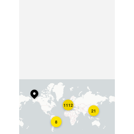
1112
21
8