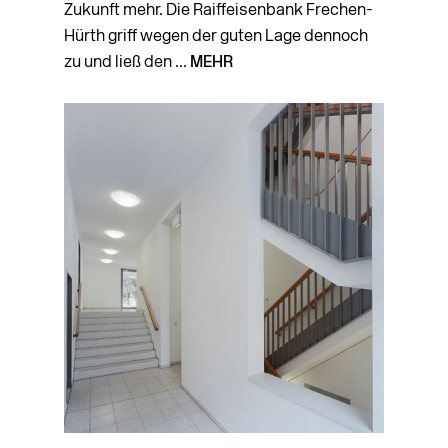
Zukunft mehr. Die Raiffeisenbank Frechen-
Hürth griff wegen der guten Lage dennoch
zu und ließ den ...
MEHR