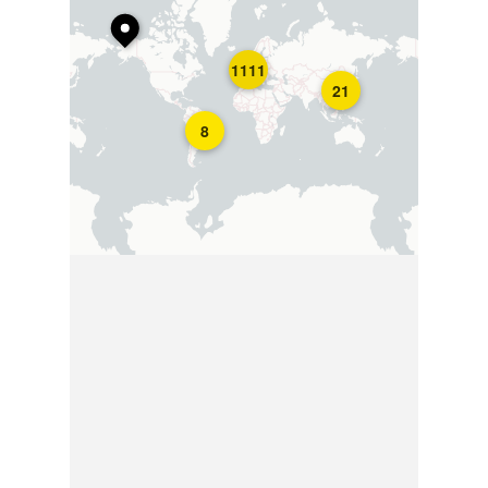
1111
21
8