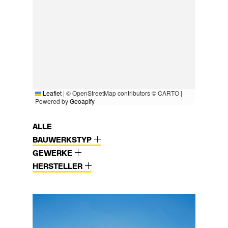
Leaflet
|
© OpenStreetMap contributors © CARTO |
Powered by
Geoapify
ALLE
BAUWERKSTYP
GEWERKE
HERSTELLER